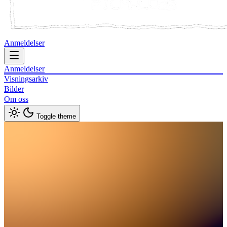
Anmeldelser
Anmeldelser
Visningsarkiv
Bilder
Om oss
Toggle theme