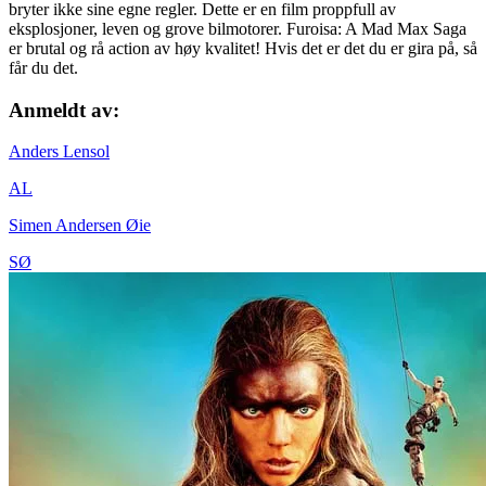
bryter ikke sine egne regler. Dette er en film proppfull av
eksplosjoner, leven og grove bilmotorer. Furoisa: A Mad Max Saga
er brutal og rå action av høy kvalitet! Hvis det er det du er gira på, så
får du det.
Anmeldt av:
Anders Lensol
AL
Simen Andersen Øie
SØ