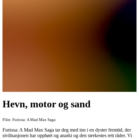
Hevn, motor og sand
Film: Furiosa: A Mad Max Saga
Furiosa: A Mad Max Saga tar deg med inn i en dyster fremtid, der
sivilisasjonen har opphørt og anarki og den sterkestes rett råder. Vi