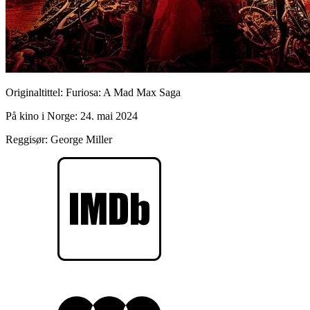
Originaltittel:
Furiosa: A Mad Max Saga
På kino i Norge:
24. mai 2024
Reggisør:
George Miller